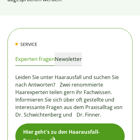
SERVICE
Experten fragen
Newsletter
Leiden Sie unter Haarausfall und suchen Sie
nach Antworten? Zwei renommierte
Haarexperten teilen gern ihr Fachwissen.
Informieren Sie sich über oft gestellte und
interessante Fragen aus dem Praxisalltag von
Dr. Schwichtenberg und Dr. Finner.
Hier geht's zu den Haarausfall-