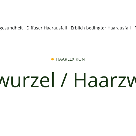
gesundheit
Diffuser Haarausfall
Erblich bedingter Haarausfall
HAARLEXIKON
urzel / Haarz