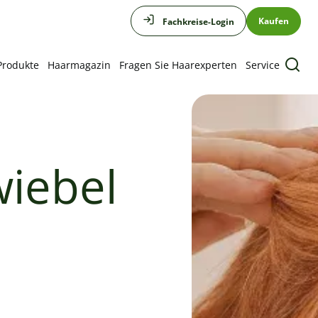
Kaufen
Fachkreise-Login
Produkte
Haarmagazin
Fragen Sie Haarexperten
Service
wiebel