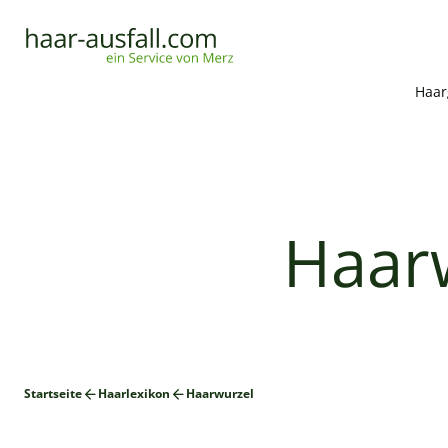
Haar
Haarw
Startseite
Haarlexikon
Haarwurzel