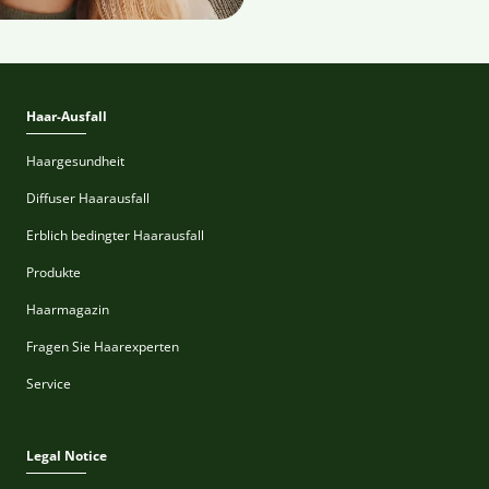
Haar-Ausfall
Haargesundheit
Diffuser Haarausfall
Erblich bedingter Haarausfall
Produkte
Haarmagazin
Fragen Sie Haarexperten
Service
Legal Notice