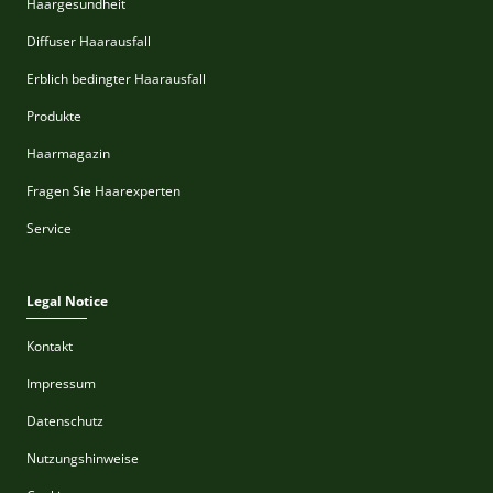
Haargesundheit
Diffuser Haarausfall
Erblich bedingter Haarausfall
Produkte
Haarmagazin
Fragen Sie Haarexperten
Service
Legal Notice
Kontakt
Impressum
Datenschutz
Nutzungshinweise