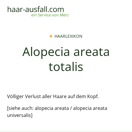
HAARLEXIKON
Alopecia areata
totalis
Völliger Verlust aller Haare auf dem Kopf.
[siehe auch:
alopecia areata
/
alopecia areata
universalis
]