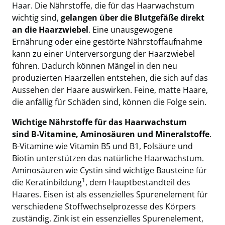
Haar. Die Nährstoffe, die für das Haarwachstum
wichtig sind,
gelangen über die Blutgefäße direkt
an die Haarzwiebel
. Eine unausgewogene
Ernährung oder eine gestörte Nährstoffaufnahme
kann zu einer Unterversorgung der Haarzwiebel
führen. Dadurch können Mängel in den neu
produzierten Haarzellen entstehen, die sich auf das
Aussehen der Haare auswirken. Feine, matte Haare,
die anfällig für Schäden sind, können die Folge sein.
Wichtige Nährstoffe für das Haarwachstum
sind
B-Vitamine, Aminosäuren und Mineralstoffe
.
B-Vitamine wie Vitamin B5 und B1, Folsäure und
Biotin unterstützen das natürliche Haarwachstum.
Aminosäuren wie Cystin sind wichtige Bausteine für
1
die Keratinbildung
, dem Hauptbestandteil des
Haares. Eisen ist als essenzielles Spurenelement für
verschiedene Stoffwechselprozesse des Körpers
zuständig. Zink ist ein essenzielles Spurenelement,