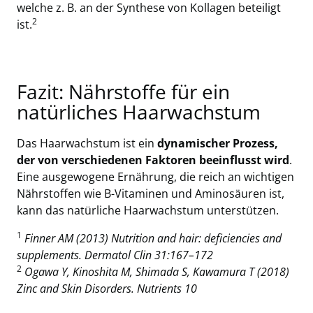
welche z. B. an der Synthese von Kollagen beteiligt
2
ist.
Fazit: Nährstoffe für ein
natürliches Haarwachstum
Das Haarwachstum ist ein
dynamischer Prozess,
der von verschiedenen Faktoren beeinflusst wird
.
Eine ausgewogene Ernährung, die reich an wichtigen
Nährstoffen wie B-Vitaminen und Aminosäuren ist,
kann das natürliche Haarwachstum unterstützen.
1
Finner AM (2013) Nutrition and hair: deficiencies and
supplements. Dermatol Clin 31:167–172
2
Ogawa Y, Kinoshita M, Shimada S, Kawamura T (2018)
Zinc and Skin Disorders. Nutrients 10