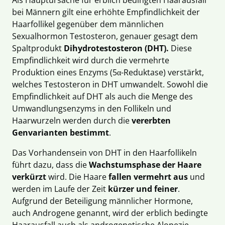
bei Männern gilt eine erhöhte Empfindlichkeit der
Haarfollikel gegenüber dem männlichen
Sexualhormon Testosteron, genauer gesagt dem
Spaltprodukt
Dihydrotestosteron (DHT).
Diese
Empfindlichkeit wird durch die vermehrte
Produktion eines Enzyms (5α-Reduktase) verstärkt,
welches Testosteron in DHT umwandelt. Sowohl die
Empfindlichkeit auf DHT als auch die Menge des
Umwandlungsenzyms in den Follikeln und
Haarwurzeln werden durch die
vererbten
Genvarianten bestimmt
.
Das Vorhandensein von DHT in den Haarfollikeln
führt dazu, dass die
Wachstumsphase der Haare
verkürzt
wird. Die Haare
fallen vermehrt aus
und
werden im Laufe der Zeit
kürzer und feiner
.
Aufgrund der Beteiligung männlicher Hormone,
auch Androgene genannt, wird der erblich bedingte
Haarausfall auch als androgenetische Alopezie