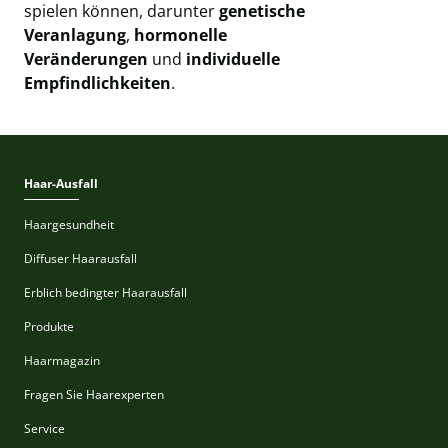
spielen können, darunter
genetische
Veranlagung
,
hormonelle
Veränderungen
und
individuelle
Empfindlichkeiten
.
Haar-Ausfall
Haargesundheit
Diffuser Haarausfall
Erblich bedingter Haarausfall
Produkte
Haarmagazin
Fragen Sie Haarexperten
Service